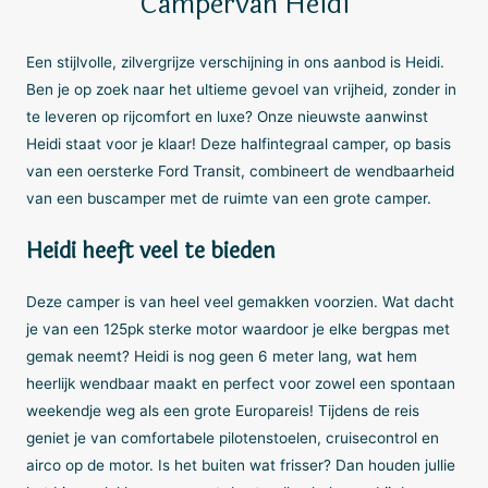
Campervan Heidi
Een stijlvolle, zilvergrijze verschijning in ons aanbod is Heidi.
Ben je op zoek naar het ultieme gevoel van vrijheid, zonder in
te leveren op rijcomfort en luxe? Onze nieuwste aanwinst
Heidi staat voor je klaar! Deze halfintegraal camper, op basis
van een oersterke Ford Transit, combineert de wendbaarheid
van een buscamper met de ruimte van een grote camper.
Heidi heeft veel te bieden
Deze camper is van heel veel gemakken voorzien. Wat dacht
je van een 125pk sterke motor waardoor je elke bergpas met
gemak neemt? Heidi is nog geen 6 meter lang, wat hem
heerlijk wendbaar maakt en perfect voor zowel een spontaan
weekendje weg als een grote Europareis! Tijdens de reis
geniet je van comfortabele pilotenstoelen, cruisecontrol en
airco op de motor. Is het buiten wat frisser? Dan houden jullie