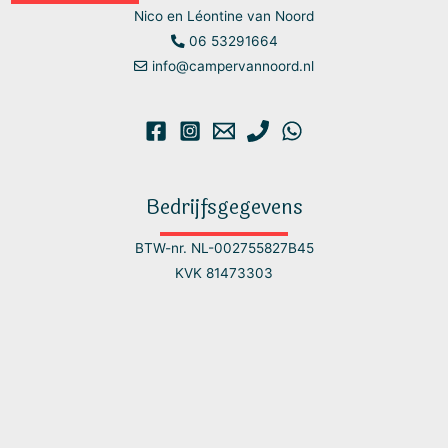
Nico en Léontine van Noord
06 53291664
info@campervannoord.nl
Bedrijfsgegevens
BTW-nr. NL-002755827B45
KVK 81473303