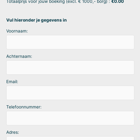
Totaalprijs voor jouw boeking (excl. € 1000,- borg) :
€
0.00
Vul hieronder je gegevens in
Voornaam:
Achternaam:
Email:
Telefoonnummer:
Adres: