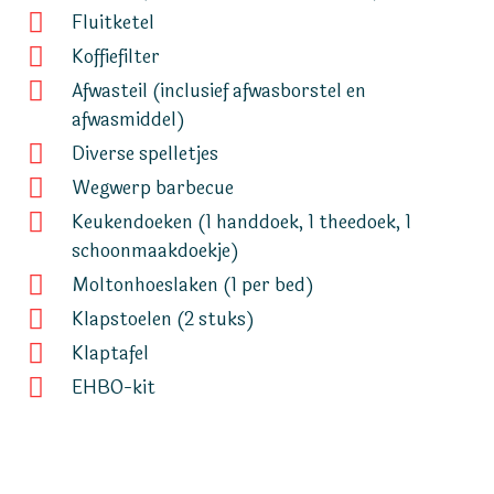
Fluitketel
Koffiefilter
Afwasteil (inclusief afwasborstel en
afwasmiddel)
Diverse spelletjes
Wegwerp barbecue
Keukendoeken (1 handdoek, 1 theedoek, 1
schoonmaakdoekje)
Moltonhoeslaken (1 per bed)
Klapstoelen (2 stuks)
Klaptafel
EHBO-kit