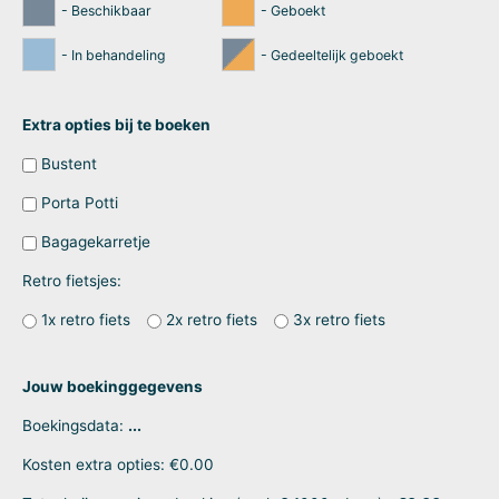
- Beschikbaar
- Geboekt
- In behandeling
- Gedeeltelijk geboekt
Extra opties bij te boeken
Bustent
Porta Potti
Bagagekarretje
Retro fietsjes:
1x retro fiets
2x retro fiets
3x retro fiets
Jouw boekinggegevens
Boekingsdata:
...
Kosten extra opties:
€
0.00