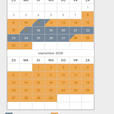
ZO
MA
DI
WO
DO
VR
ZA
1
2
3
4
5
6
7
8
9
10
11
12
13
14
15
16
17
18
19
20
21
22
23
24
25
26
27
28
29
30
31
september
2026
ZO
MA
DI
WO
DO
VR
ZA
1
2
3
4
5
6
7
8
9
10
11
12
13
14
15
16
17
18
19
20
21
22
23
24
25
26
27
28
29
30