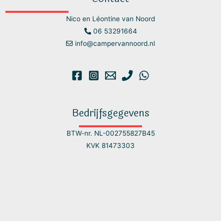
Nico en Léontine van Noord
06 53291664
info@campervannoord.nl
Bedrijfsgegevens
BTW-nr. NL-002755827B45
KVK 81473303