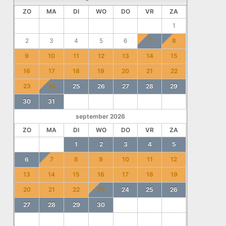
ZO
MA
DI
WO
DO
VR
ZA
1
2
3
4
5
6
7
8
9
10
11
12
13
14
15
16
17
18
19
20
21
22
23
24
25
26
27
28
29
30
31
september
2026
ZO
MA
DI
WO
DO
VR
ZA
1
2
3
4
5
6
7
8
9
10
11
12
13
14
15
16
17
18
19
20
21
22
23
24
25
26
27
28
29
30