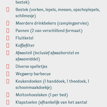
bestek)
Bestek (vorken, lepels, messen, opscheplepels,
schilmesje)
Meerdere drinkbekers (campingservies)
Pannen (2 van verschillend formaat)
Fluitketel
Koffiefilter
Afwasteil (inclusief afwasborstel en
afwasmiddel)
Diverse spelletjes
Wegwerp barbecue
Keukendoeken (1 handdoek, 1 theedoek, 1
schoonmaakdoekje)
Moltonhoeslaken (1 per bed)
Klapstoelen (afhankelijk van het aantal