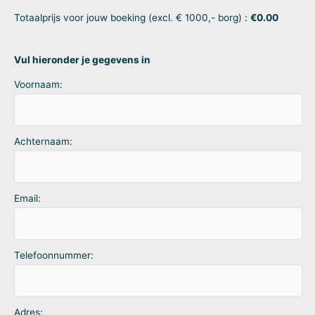
Totaalprijs voor jouw boeking (excl. € 1000,- borg) :
€
0.00
Vul hieronder je gegevens in
Voornaam:
Achternaam:
Email:
Telefoonnummer:
Adres: